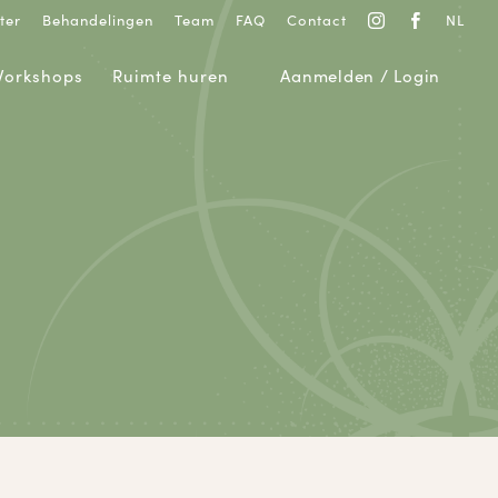
ter
Behandelingen
Team
FAQ
Contact
NL


orkshops
Ruimte huren
Aanmelden / Login