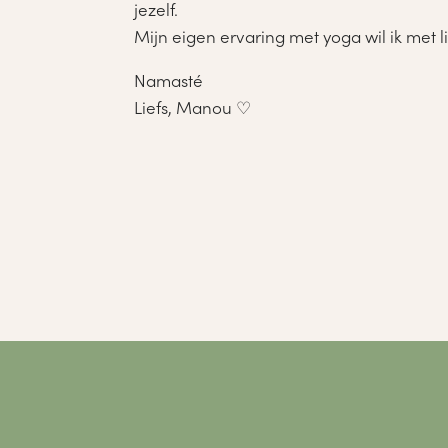
jezelf.
Mijn eigen ervaring met yoga wil ik met l
Namasté
Liefs, Manou ♡