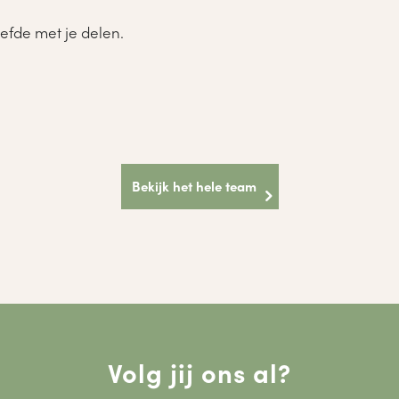
iefde met je delen.
Bekijk het hele team
Volg jij ons al?