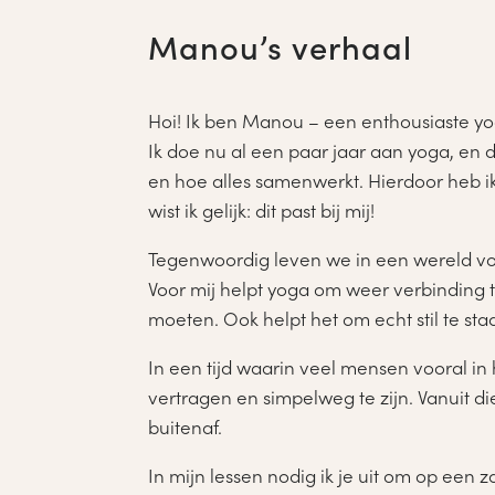
Manou’s verhaal
Hoi! Ik ben Manou – een enthousiaste yogi
Ik doe nu al een paar jaar aan yoga, en d
en hoe alles samenwerkt. Hierdoor heb ik
wist ik gelijk: dit past bij mij!
Tegenwoordig leven we in een wereld vol 
Voor mij helpt yoga om weer verbinding t
moeten. Ook helpt het om echt stil te st
In een tijd waarin veel mensen vooral in
vertragen en simpelweg te zijn. Vanuit d
buitenaf.
In mijn lessen nodig ik je uit om op een