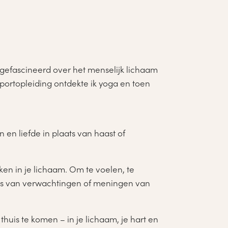
al gefascineerd over het menselijk lichaam
portopleiding ontdekte ik yoga en toen
en liefde in plaats van haast of
ken in je lichaam. Om te voelen, te
, los van verwachtingen of meningen van
huis te komen – in je lichaam, je hart en