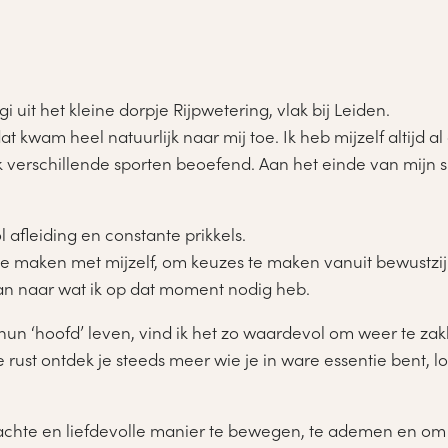
 uit het kleine dorpje Rijpwetering, vlak bij Leiden.
at kwam heel natuurlijk naar mij toe. Ik heb mijzelf altijd 
 verschillende sporten beoefend. Aan het einde van mijn s
afleiding en constante prikkels.
e maken met mijzelf, om keuzes te maken vanuit bewustzijn 
aan naar wat ik op dat moment nodig heb.
 hun ‘hoofd’ leven, vind ik het zo waardevol om weer te zak
ie rust ontdek je steeds meer wie je in ware essentie bent
 zachte en liefdevolle manier te bewegen, te ademen en om t