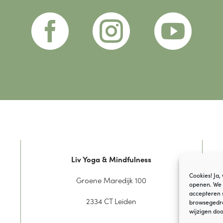



Liv Yoga & Mindfulness
Cookies! Ja,
Groene Maredijk 100
openen. We 
accepteren 
2334 CT Leiden
browsegedrag
wijzigen doo