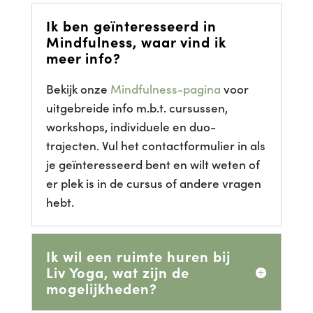
Ik ben geïnteresseerd in
Mindfulness, waar vind ik
meer info?
Bekijk onze
Mindfulness-pagina
voor
uitgebreide info m.b.t. cursussen,
workshops, individuele en duo-
trajecten. Vul het contactformulier in als
je geïnteresseerd bent en wilt weten of
er plek is in de cursus of andere vragen
hebt.
Ik wil een ruimte huren bij
Liv Yoga, wat zijn de
mogelijkheden?