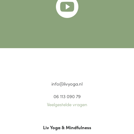

info@livyoga.nl
06 113 090 79
Veelgestelde vragen
Liv Yoga & Mindfulness