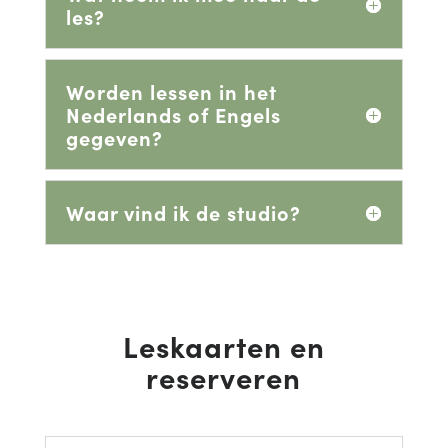
les?
Worden lessen in het
Nederlands of Engels
gegeven?
Waar vind ik de studio?
Leskaarten en
reserveren