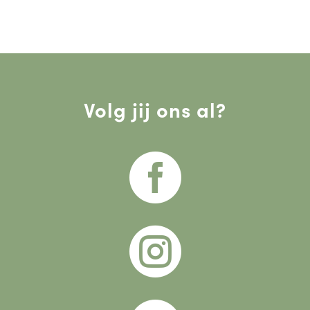
Volg jij ons al?

