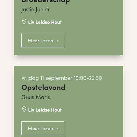
Justin Junier
Liv Leidse Hout

Meer lezen
Vrijdag 11 september 19:00-22:30
Opstelavond
Guus Maris
Liv Leidse Hout

Meer lezen