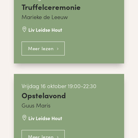
Truffelceremonie
Marieke de Leeuw
Liv Leidse Hout

Meer lezen
Vrijdag 16 oktober 19:00-22:30
Opstelavond
Guus Maris
Liv Leidse Hout

Meer lezen