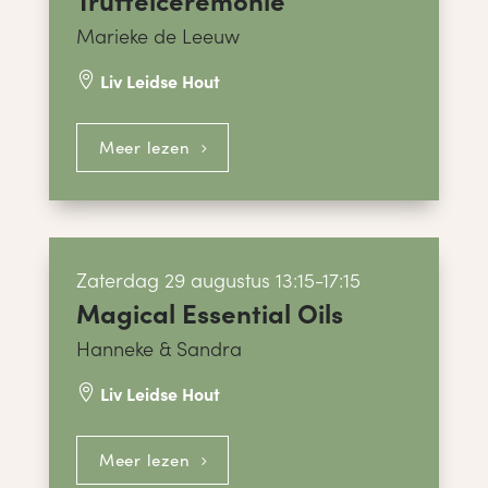
Marieke de Leeuw
Liv Leidse Hout

Meer lezen
Zaterdag 29 augustus 13:15-17:15
Magical Essential Oils
Hanneke & Sandra
Liv Leidse Hout

Meer lezen