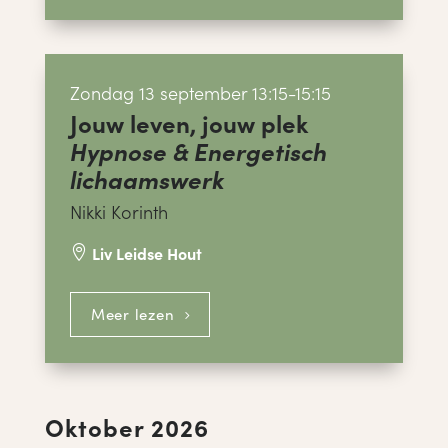
Zondag 13 september 13:15-15:15
Jouw leven, jouw plek
Hypnose & Energetisch
lichaamswerk
Nikki Korinth
Liv Leidse Hout

Meer lezen
Oktober 2026