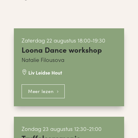
Zaterdag 22 augustus 18:00-19:30
Loona Dance workshop
Natalie Filousova
Liv Leidse Hout

Meer lezen
Zondag 23 augustus 12:30-21:00
Truffelceremonie