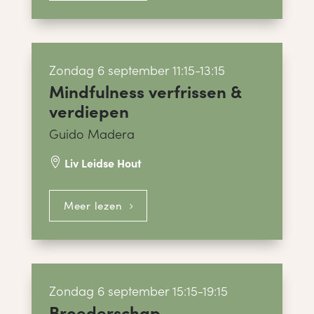
Zondag 6 september 11:15-13:15
Mindfulness verfrissen &
verdiepen
Guido Madera
Liv Leidse Hout

Meer lezen
Zondag 6 september 15:15-19:15
Broederschap