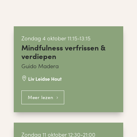
Zondag 4 oktober 11:15-13:15
Mindfulness verfrissen &
verdiepen
Guido Madera
Liv Leidse Hout

Meer lezen
Zondag 11 oktober 12:30-21:00