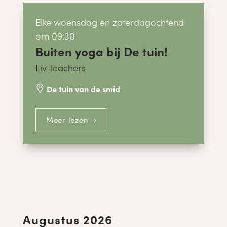
Elke woensdag en zaterdagochtend
om 09:30
Buiten yoga bij De tuin!
Liv Teachers
De tuin van de smid

Meer lezen
Augustus 2026