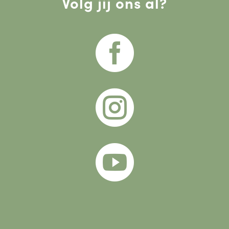
Volg jij ons al?


