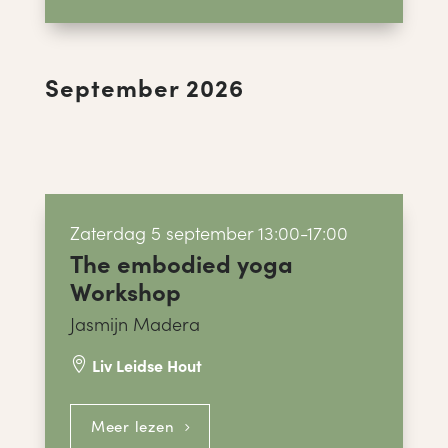
September 2026
Zaterdag 5 september 13:00-17:00
The embodied yoga
Workshop
Jasmijn Madera
Liv Leidse Hout

Meer lezen