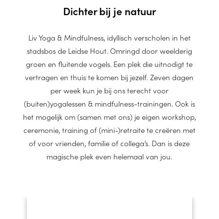
Dichter bij je natuur
Liv Yoga & Mindfulness, idyllisch verscholen in het
stadsbos de Leidse Hout. Omringd door weelderig
groen en fluitende vogels. Een plek die uitnodigt te
vertragen en thuis te komen bij jezelf. Zeven dagen
per week kun je bij ons terecht voor
(buiten)yogalessen & mindfulness-trainingen. Ook is
het mogelijk om (samen met ons) je eigen workshop,
ceremonie, training of (mini-)retraite te creëren met
of voor vrienden, familie of collega’s. Dan is deze
magische plek even helemaal van jou.