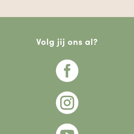
Volg jij ons al?

