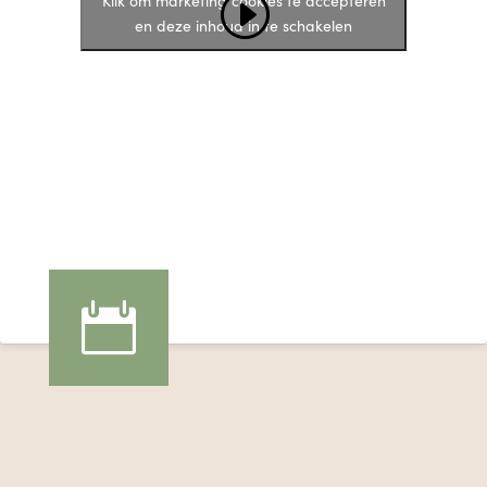
Klik om marketing cookies te accepteren
en deze inhoud in te schakelen