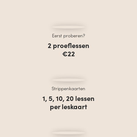
Eerst proberen?
2 proeflessen
€22
Strippenkaarten
1, 5, 10, 20 lessen
per leskaart