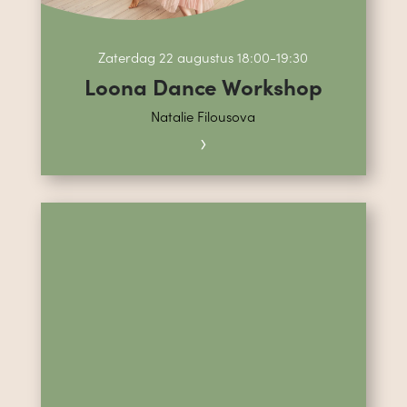
Zaterdag 22 augustus 18:00-19:30
Loona Dance Workshop
Natalie Filousova
›