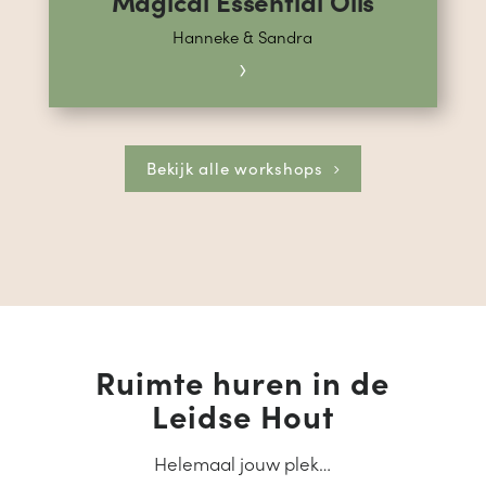
Magical Essential Oils
Hanneke & Sandra
›
Bekijk alle workshops
Ruimte huren in de
Leidse Hout
Helemaal jouw plek…