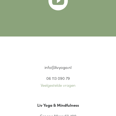

info@livyoga.nl
06 113 090 79
Veelgestelde vragen
Liv Yoga & Mindfulness
Groene Maredijk 100