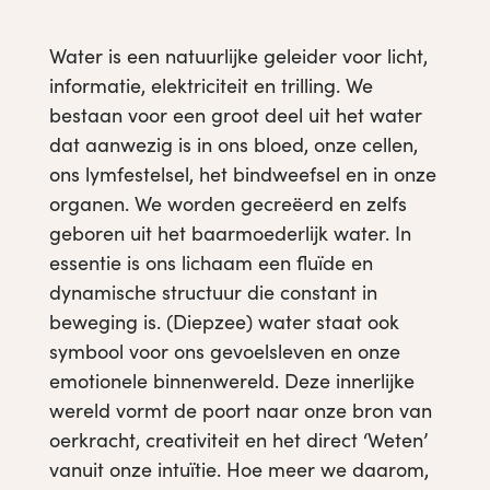
Water is een natuurlijke geleider voor licht,
informatie, elektriciteit en trilling. We
bestaan voor een groot deel uit het water
dat aanwezig is in ons bloed, onze cellen,
ons lymfestelsel, het bindweefsel en in onze
organen. We worden gecreëerd en zelfs
geboren uit het baarmoederlijk water. In
essentie is ons lichaam een fluïde en
dynamische structuur die constant in
bewegi
ng is
. (Diepzee) water
staat ook
symbool voor ons gevoelsleven en onze
emotionele binnenwereld.
Deze innerlijke
wereld vormt de poort naar onze bron van
oerkracht, creativiteit en het direct ‘Weten’
vanuit onze intuïtie. Hoe meer we daarom,