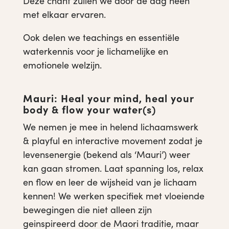
Deze chant zullen we door de dag heen
met elkaar ervaren.
Ook delen we teachings en essentiële
waterkennis voor je lichamelijke en
emotionele welzijn.
Mauri: Heal your mind, heal your
body & flow your water(s)
We nemen je mee in helend lichaamswerk
& playful en interactive movement zodat je
levensenergie (bekend als ‘Mauri’) weer
kan gaan stromen. Laat spanning los, relax
en flow en leer de wijsheid van je lichaam
kennen! We werken specifiek met vloeiende
bewegingen die niet alleen zijn
geinspireerd door de Maori traditie, maar