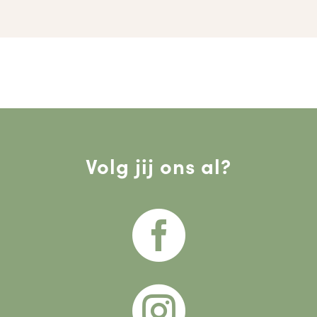
Volg jij ons al?

