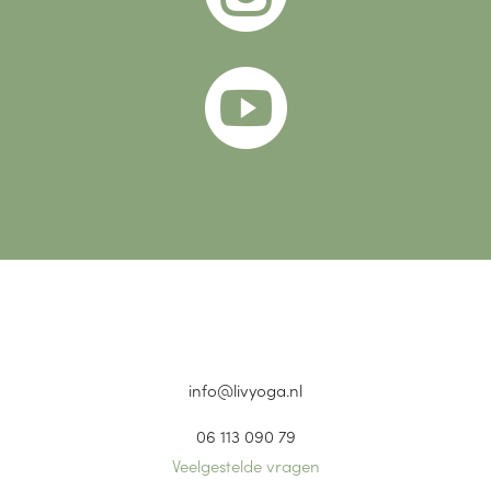

info@livyoga.nl
06 113 090 79
Veelgestelde vragen