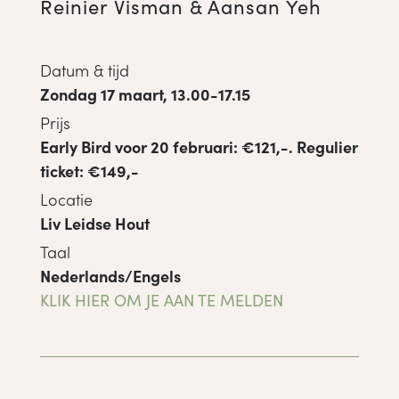
Reinier Visman & Aansan Yeh
Datum & tijd
Zondag 17 maart, 13.00-17.15
Prijs
Early Bird voor 20 februari: €121,-. Regulier
ticket: €149,-
Locatie
Liv Leidse Hout
Taal
Nederlands/Engels
KLIK HIER OM JE AAN TE MELDEN