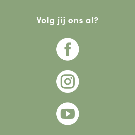
Volg jij ons al?


