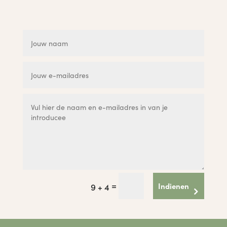
=
Indienen
9 + 4