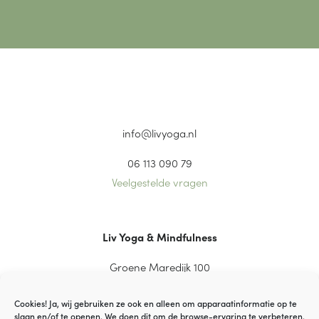
info@livyoga.nl
06 113 090 79
Veelgestelde vragen
Liv Yoga & Mindfulness
Groene Maredijk 100
2334 CT Leiden
Cookies! Ja, wij gebruiken ze ook en alleen om apparaatinformatie op te
slaan en/of te openen. We doen dit om de browse-ervaring te verbeteren.