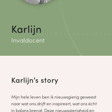
Karlijn
Invaldocent
Karlijn’s story
Mijn hele leven ben ik nieuwsgierig geweest
naar wat ons drijft en inspireert, wat ons écht
in balans brengt. Deze nieuwsgierigheid en