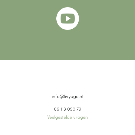

info@livyoga.nl
06 113 090 79
Veelgestelde vragen