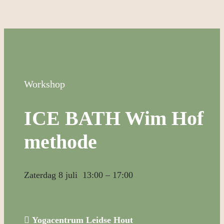
Workshop
ICE BATH Wim Hof
methode
Zaterdag 8 juli 13:00 – 17:00

Yogacentrum Leidse Hout