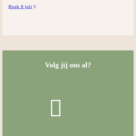
Boek 8 juli
Volg jij ons al?
