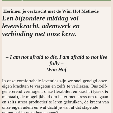
Herinner je oerkracht met de Wim Hof Methode
Een bijzondere middag vol
levenskracht, ademwerk en
verbinding met onze kern.
– I am not afraid to die, I am afraid to not live
fully –
Wim Hof
In onze comfortabele leventjes zijn we snel geneigd onze
eigen krachten te vergeten en zelfs te verliezen. Ons zelf-
genererend vermogen, onze flexibileit en kracht (fysiek &
mentaal), de mogelijkheid om beter met stress om te gaan
en zelfs stress productief te leren gebruiken, de kracht van
onze eigen adem en wat dacht je van al dat slapende
potentieel in onze hersenenen?