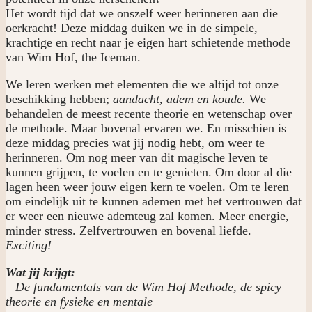
Het wordt tijd dat we onszelf weer herinneren aan die
oerkracht! Deze middag duiken we in de simpele,
krachtige en recht naar je eigen hart schietende methode
van Wim Hof, the Iceman.
We leren werken met elementen die we altijd tot onze
beschikking hebben;
aandacht, adem en koude.
We
behandelen de meest recente theorie en wetenschap over
de methode. Maar bovenal ervaren we. En misschien is
deze middag precies wat jij nodig hebt, om weer te
herinneren. Om nog meer van dit magische leven te
kunnen grijpen, te voelen en te genieten. Om door al die
lagen heen weer jouw eigen kern te voelen. Om te leren
om eindelijk uit te kunnen ademen met het vertrouwen dat
er weer een nieuwe ademteug zal komen. Meer energie,
minder stress. Zelfvertrouwen en bovenal liefde.
Exciting!
Wat jij krijgt:
– De fundamentals van de Wim Hof Methode, de spicy
theorie en fysieke en mentale