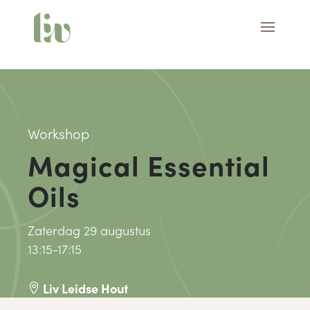
Workshop
Magical Essential
Oils
Zaterdag 29 augustus
13:15-17:15
Liv Leidse Hout
