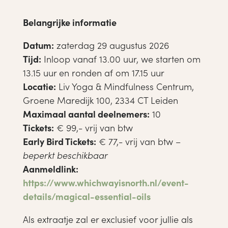
Belangrijke informatie
Datum:
zaterdag 29 augustus 2026
Tijd:
Inloop vanaf 13.00 uur, we starten om
13.15 uur en ronden af om 17.15 uur
Locatie:
Liv Yoga & Mindfulness Centrum,
Groene Maredijk 100, 2334 CT Leiden
Maximaal aantal deelnemers:
10
Tickets:
€ 99,- vrij van btw
Early Bird Tickets:
€ 77,- vrij van btw –
beperkt beschikbaar
Aanmeldlink:
https://www.whichwayisnorth.nl/event-
details/magical-essential-oils
Als extraatje zal er exclusief voor jullie als