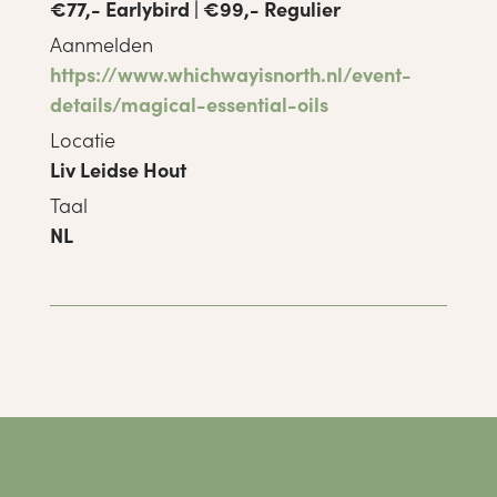
€77,- Earlybird | €99,- Regulier
Aanmelden
https://www.whichwayisnorth.nl/event-
details/magical-essential-oils
Locatie
Liv Leidse Hout
Taal
NL