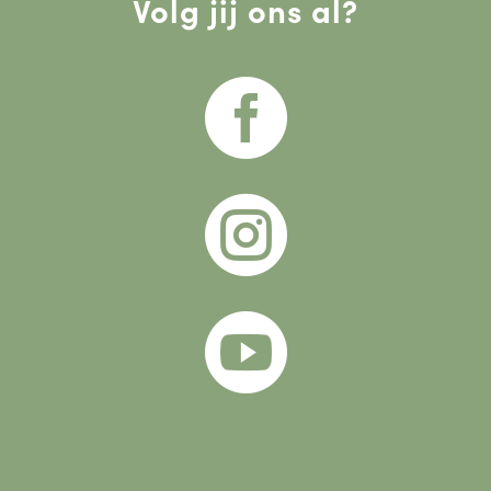
Volg jij ons al?


