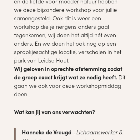
én de liefde voor moeder natuur hebben
we deze bijzondere workshop voor jullie
samengesteld. Ook dit is weer een
workshop die je nergens anders gaat
tegenkomen, wij doen het altijd nét even
anders. En we doen het ook nog op een
sprookjesachtige locatie, verscholen in het
park van Leidse Hout.
Wij geloven in oprechte afstemming zodat
de groep exact krijgt wat ze nodig heeft.
Dit
gaan we ook voor deze workshopmiddag
doen.
Wat kan jij van ons verwachten?
Hanneke de Vreugd
–
Lichaamswerker &