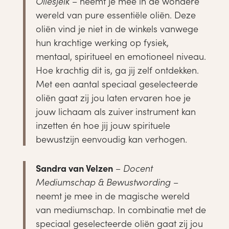
Oliesjeik
– neemt je mee in de wondere
wereld van pure essentiële oliën. Deze
oliën vind je niet in de winkels vanwege
hun krachtige werking op fysiek,
mentaal, spiritueel en emotioneel niveau.
Hoe krachtig dit is, ga jij zelf ontdekken.
Met een aantal speciaal geselecteerde
oliën gaat zij jou laten ervaren hoe je
jouw lichaam als zuiver instrument kan
inzetten én hoe jij jouw spirituele
bewustzijn eenvoudig kan verhogen.
Sandra van Velzen
–
Docent
Mediumschap & Bewustwording
–
neemt je mee in de magische wereld
van mediumschap. In combinatie met de
speciaal geselecteerde oliën gaat zij jou