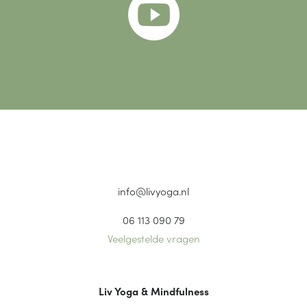

info@livyoga.nl
06 113 090 79
Veelgestelde vragen
Liv Yoga & Mindfulness