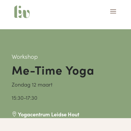
Workshop
Me-Time Yoga
Zondag 12 maart
15:30-17:30
Yogacentrum Leidse Hout
