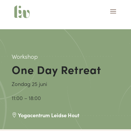
Workshop
One Day Retreat
Zondag 25 juni
11:00 – 18:00
Yogacentrum Leidse Hout
