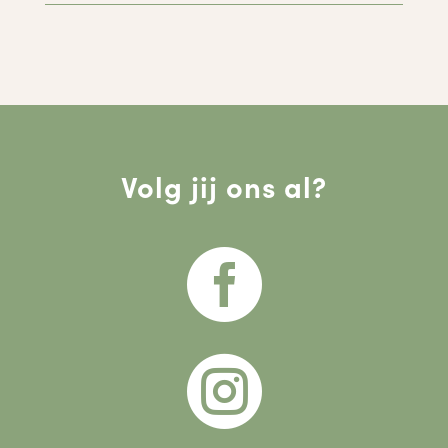
Volg jij ons al?

