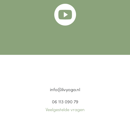

info@livyoga.nl
06 113 090 79
Veelgestelde vragen