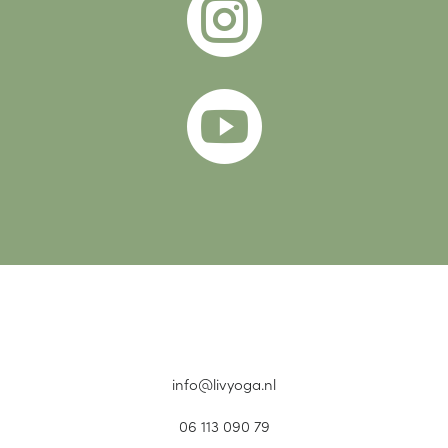


info@livyoga.nl
06 113 090 79