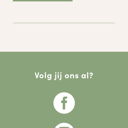
Volg jij ons al?
