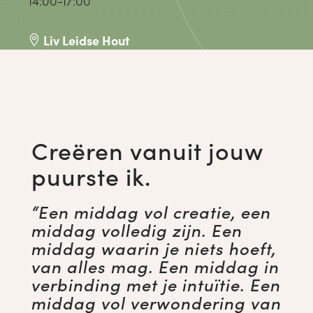
14:00-17:00
Liv Leidse Hout

Creëren vanuit jouw
puurste ik.
“Een middag vol creatie, een
middag volledig zijn. Een
middag waarin je niets hoeft,
van alles mag. Een middag in
verbinding met je intuïtie. Een
middag vol verwondering van