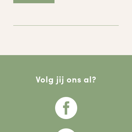
Volg jij ons al?
