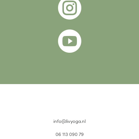


info@livyoga.nl
06 113 090 79