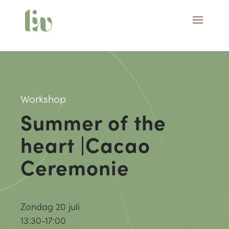
Workshop
Summer of the
heart |Cacao
Ceremonie
Zondag 20 juli
13:30-17:00