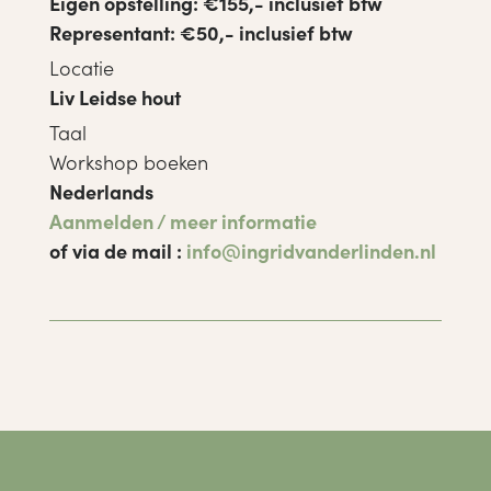
Eigen opstelling: €155,- inclusief btw
Representant: €50,- inclusief btw
Locatie
Liv Leidse hout
Taal
Workshop boeken
Nederlands
Aanmelden / meer informatie
of via de mail :
info@ingridvanderlinden.nl