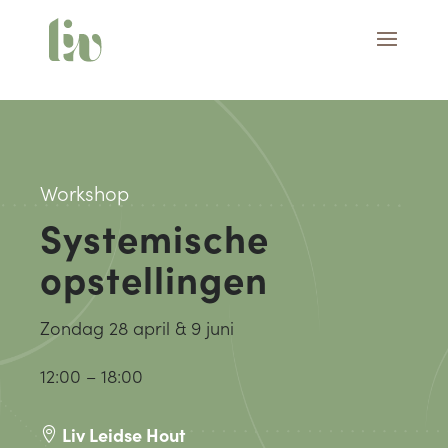
Workshop
Systemische
opstellingen
Zondag 28 april & 9 juni
12:00 – 18:00
Liv Leidse Hout
