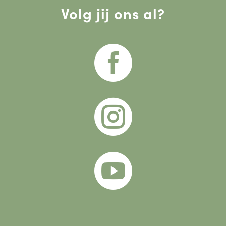
Volg jij ons al?


