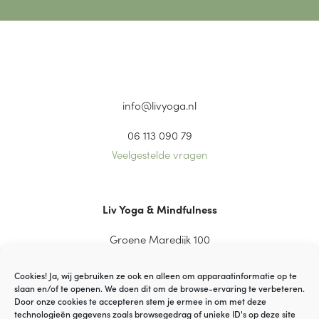
info@livyoga.nl
06 113 090 79
Veelgestelde vragen
Liv Yoga & Mindfulness
Groene Maredijk 100
2334 CT Leiden
Cookies! Ja, wij gebruiken ze ook en alleen om apparaatinformatie op te
slaan en/of te openen. We doen dit om de browse-ervaring te verbeteren.
Door onze cookies te accepteren stem je ermee in om met deze
technologieën gegevens zoals browsegedrag of unieke ID's op deze site