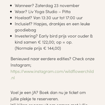
Wanneer? Zaterdag 23 november
Waar? Liv Yoga Studio – Pitta
Hoelaat? Van 13:30 uur tot 17:00 uur
Inclusief? Hapjes, drankjes en een leuke
goodiebag
Investering? Early bird prijs voor ouder &
kind samen € 122,00; op = op.
(Normale prijs € 144,00)
Benieuwd naar eerdere edities? Check onze
Instagram;
https://www.instagram.com/wildflowerchild
.nl
Voel je een JA? Boek dan nu je ticket om
jullie plekje te reserveren.
Wij kijken er naar uit om samen met jullie