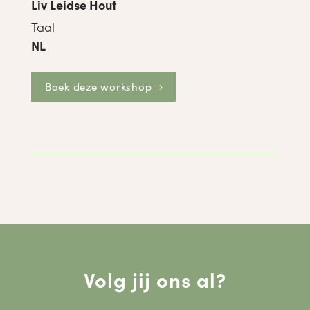
Liv Leidse Hout
Taal
NL
Boek deze workshop
Volg jij ons al?