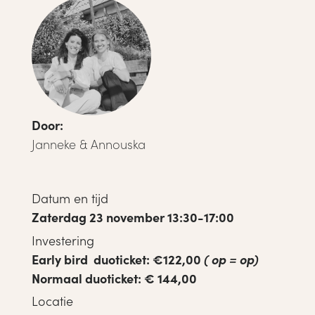
Door:
Janneke & Annouska
Datum en tijd
Zaterdag 23 november 13:30-17:00
Investering
Early bird duoticket: €122,00
( op = op)
Normaal duoticket: € 144,00
Locatie