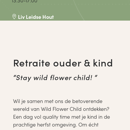
13:30-17:00
Liv Leidse Hout

Retraite ouder & kind
“Stay wild flower child! “
Wil je samen met ons de betoverende
wereld van Wild Flower Child ontdekken?
Een dag vol quality time met je kind in de
prachtige herfst omgeving. Om écht