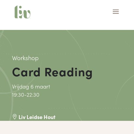
Workshop
Card Reading
Vrijdag 6 maart
19:30-22:30
Liv Leidse Hout
