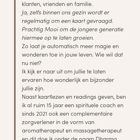
klanten, vrienden en familie.
Ja, zelfs binnen ons gezin wordt er
regelmatig om een kaart gevraagd.
Prachtig Mooi om de jongere generatie
hiermee op te laten groeien.
Zo laat je automatisch meer magie en
wonderen toe in jouw leven. Wie wil dat
nu niet?
Ik kijk er naar uit om jullie te laten
ervaren hoe wonderlijk en bijzonder
jullie zijn.
Naast kaartlezen en readings geven, ben
ik al ruim 15 jaar een spirituele coach en
sinds 2021 ook een complementaire
zorgverlener in de vorm van
aromatherapeut en massagetherapeut
en dit doe ik onder de naam Dharma