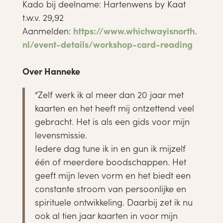
Kado bij deelname: Hartenwens by Kaat
t.w.v. 29,92
Aanmelden:
https://www.whichwayisnorth.
nl/event-details/workshop-
card-reading
Over Hanneke
“Zelf werk ik al meer dan 20 jaar met
kaarten en het heeft mij ontzettend veel
gebracht. Het is als een gids voor mijn
levensmissie.
Iedere dag tune ik in en gun ik mijzelf
één of meerdere boodschappen. Het
geeft mijn leven vorm en het biedt een
constante stroom van persoonlijke en
spirituele ontwikkeling. Daarbij zet ik nu
ook al tien jaar kaarten in voor mijn