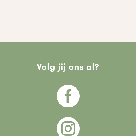
Volg jij ons al?

