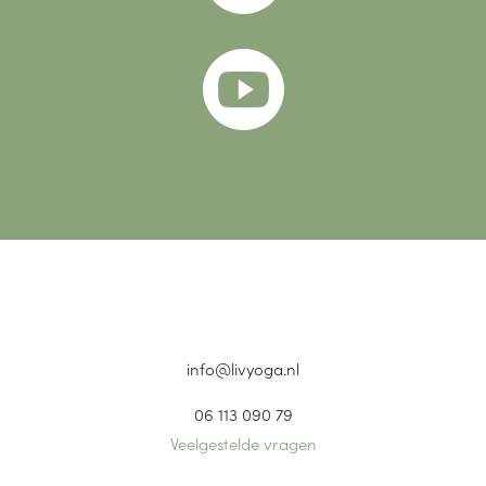

info@livyoga.nl
06 113 090 79
Veelgestelde vragen