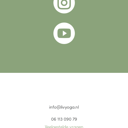


info@livyoga.nl
06 113 090 79
Veelgestelde vragen