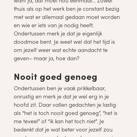
want ja, dat moet nou eenmaal… Zowel
thuis als op het werk ben je constant bezig
met wat er allemaal gedaan moet worden
en wie er iets van je nodig heeft.
Ondertussen merk je dat je eigenlijk
doodmoe bent. Je weet wel dat het tijd is
om jezelf weer wat echte aandacht te
geven– maar ja, hoe dan?
Nooit goed genoeg
Ondertussen ben je vaak prikkelbaar,
onrustig en merk je dat je wel erg in je
hoofd zit. Daar vallen gedachten je lastig
als “het is toch nooit goed genoeg”, “het is
me teveel” of “ik kan het toch niet”. Je
bedenkt dat je wat beter voor jezelf zou