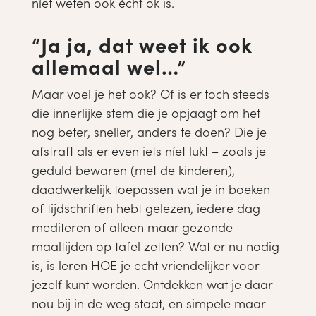
níet weten ook écht ok is.
“Ja ja, dat weet ik ook
allemaal wel…”
Maar voel je het ook? Of is er toch steeds
die innerlijke stem die je opjaagt om het
nog beter, sneller, anders te doen? Die je
afstraft als er even iets níet lukt – zoals je
geduld bewaren (met de kinderen),
daadwerkelijk toepassen wat je in boeken
of tijdschriften hebt gelezen, iedere dag
mediteren of alleen maar gezonde
maaltijden op tafel zetten? Wat er nu nodig
is, is leren HOE je echt vriendelijker voor
jezelf kunt worden. Ontdekken wat je daar
nou bij in de weg staat, en simpele maar