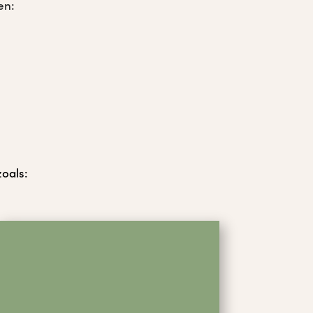
en:
oals: