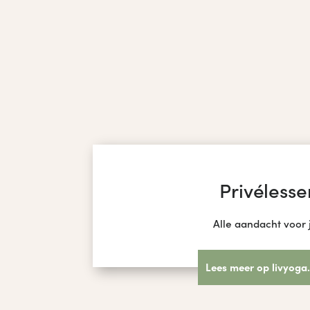
Privélesse
Alle aandacht voor 
Lees meer op livyoga.