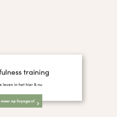
ulness training
e leven in het hier & nu
 meer op livyoga.nl