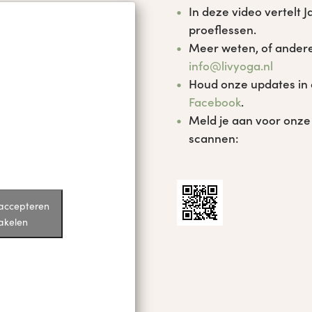
In deze video vertelt 
proeflessen.
Meer weten, of andere
info@livyoga.nl
Houd onze updates in 
Facebook
.
Meld je aan voor onze
scannen:
 accepteren
hakelen