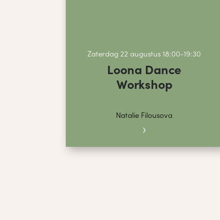
Zaterdag 22 augustus 18:00-19:30
Loona Dance
Workshop
Natalie Filousova
›