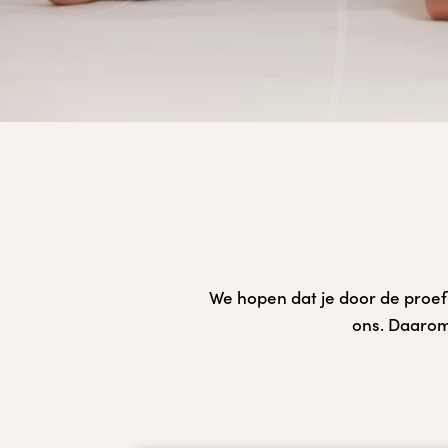
We hopen dat je door de proefl
ons. Daarom 