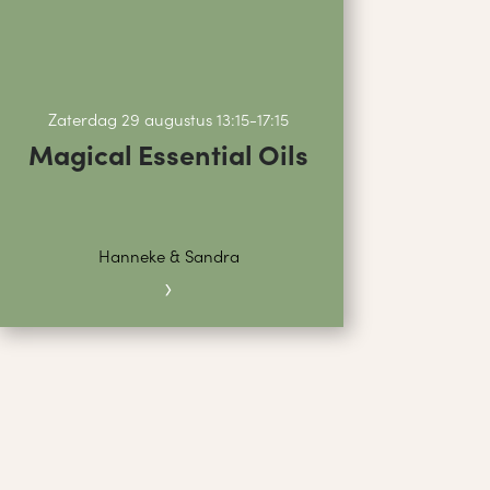
Zaterdag 29 augustus 13:15-17:15
Magical Essential Oils
Hanneke & Sandra
›