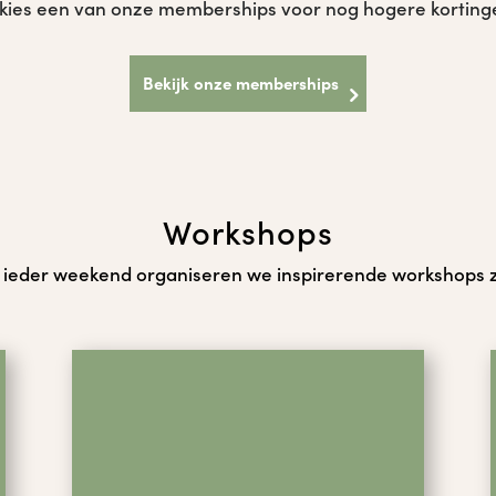
 kies een van onze memberships voor nog hogere korting
Bekijk onze memberships
Workshops
a ieder weekend organiseren we inspirerende workshops z