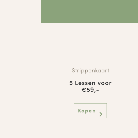
Strippenkaart
5 Lessen voor
€59,-
Kopen