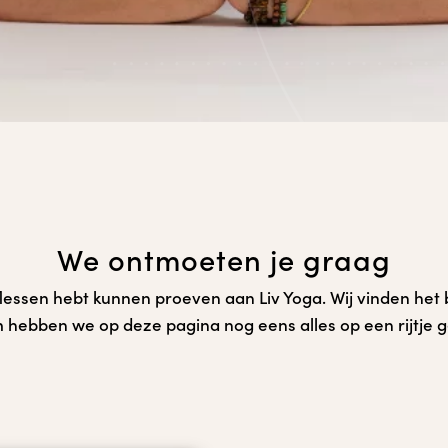
We ontmoeten je graag
essen hebt kunnen proeven aan Liv Yoga. Wij vinden het bela
hebben we op deze pagina nog eens alles op een rijtje g