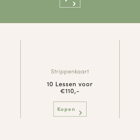
Strippenkaart
10 Lessen voor
€110,-
Kopen