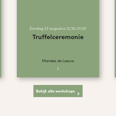
Zondag 23 augustus 12:30-21:00
Truffelceremonie
Marieke de Leeuw
›
Bekijk alle workshops