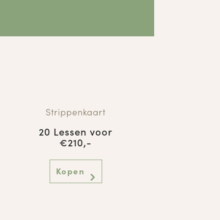
Strippenkaart
20 Lessen voor
€210,-
Kopen