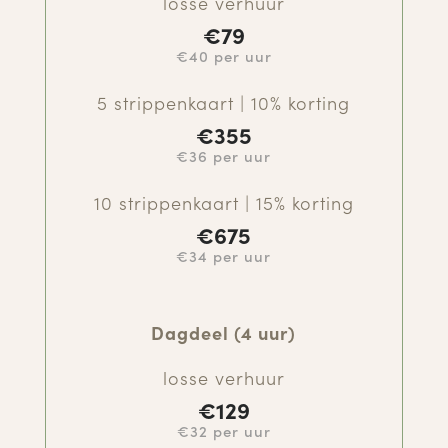
losse verhuur
€79
€40 per uur
5 strippenkaart | 10% korting
€
355
€36 per uur
10 strippenkaart | 15% korting
€
675
€34 per uur
Dagdeel (4 uur)
losse verhuur
€129
€32 per uur