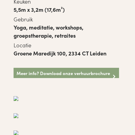
Keuken
5,5m x 3,2m (17,6m²)
Gebruik
Yoga, meditatie, workshops,
groepstherapie, retraites
Locatie
Groene Maredijk 100, 2334 CT Leiden
Meer info? Download onze verhuurbrochure