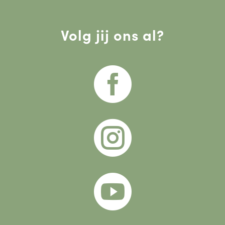
Volg jij ons al?


