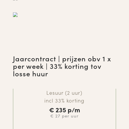
Jaarcontract | prijzen obv 1 x
per week | 33% korting tov
losse huur
Lesuur (2 uur)
incl 33% korting
€
235 p/m
€ 27 per uur